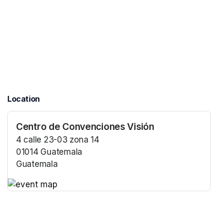
Location
Centro de Convenciones Visión
4 calle 23-03 zona 14
01014 Guatemala
Guatemala
(opens in a new tab)
(opens in a new tab)