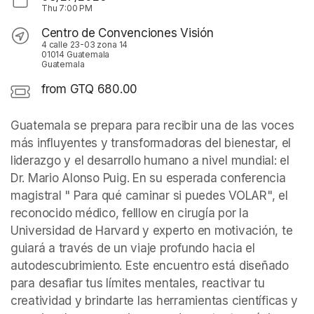
Thu
7:00 PM
Centro de Convenciones Visión
4 calle 23-03 zona 14
01014 Guatemala
Guatemala
from GTQ 680.00
Guatemala se prepara para recibir una de las voces 
más influyentes y transformadoras del bienestar, el 
liderazgo y el desarrollo humano a nivel mundial: el 
Dr. Mario Alonso Puig. En su esperada conferencia 
magistral " Para qué caminar si puedes VOLAR", el 
reconocido médico, felllow en cirugía por la 
Universidad de Harvard y experto en motivación, te 
guiará a través de un viaje profundo hacia el 
autodescubrimiento. Este encuentro está diseñado 
para desafiar tus límites mentales, reactivar tu 
creatividad y brindarte las herramientas científicas y 