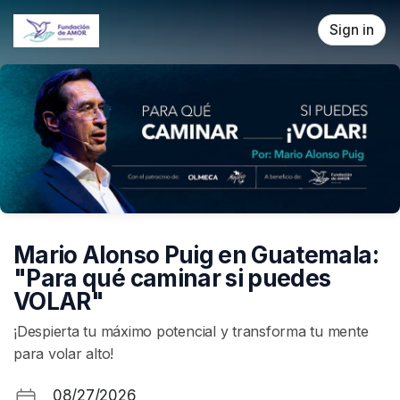
Skip header
Sign in
Mario Alonso Puig en Guatemala:
"Para qué caminar si puedes
VOLAR"
¡Despierta tu máximo potencial y transforma tu mente
para volar alto!
08/27/2026