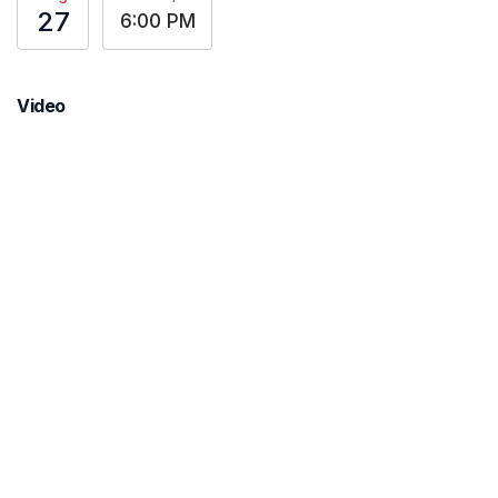
27
6:00 PM
Video